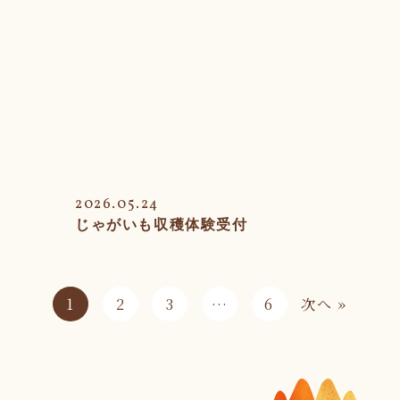
2026.05.24
じゃがいも収穫体験受付
1
2
3
…
6
次へ »