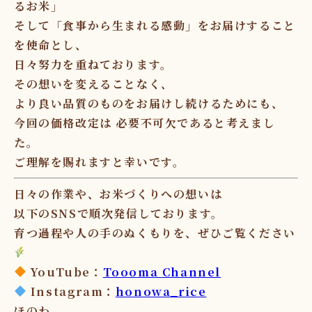
るお米
」
そして「
食事から生まれる感動
」をお届けすること
を使命とし、
日々努力を重ねております。
その想いを変えることなく、
より良い品質のものをお届けし続けるためにも、
今回の価格改定は
必要不可欠
であると考えまし
た。
ご理解を賜れますと幸いです。
日々の作業や、お米づくりへの想いは
以下のSNSで順次発信しております。
育つ過程や人の手のぬくもりを、ぜひご覧ください
YouTube
：
Toooma Channel
Instagram
：
honowa_rice
ほのわ