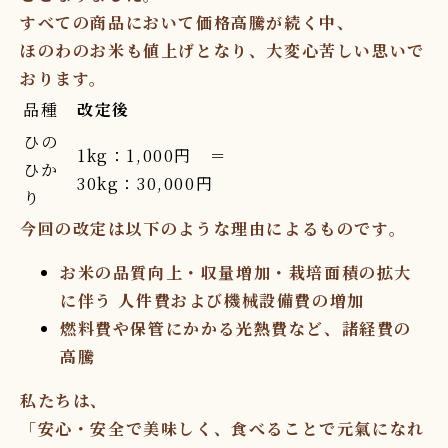
すべての商品において価格高騰が続く中、
ほのわのお米も値上げとなり、大変心苦しい思いで
おります。
品種
改定後
ひの
1kg：1,000円 ＝
ひか
30kg：30,000円
り
今回の改定は以下のような理由によるものです。
お米の品質向上・収量増加・栽培面積の拡大
に伴う
人件費および機械設備費の増加
燃料費や保管にかかる光熱費など、
諸経費の
高騰
私たちは、
「
安心・安全で美味しく、食べることで元氣になれ